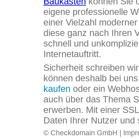
Baukasten
können Sie o
eigene professionelle W
einer Vielzahl moderne
diese ganz nach Ihren V
schnell und unkomplizier
Internetauftritt.
Sicherheit schreiben wi
können deshalb bei uns 
kaufen
oder ein Webhos
auch über das Thema SS
erwerben. Mit einer SS
Daten Ihrer Nutzer und 
© Checkdomain GmbH |
Imp