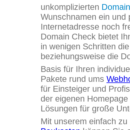
unkomplizierten
Domain
Wunschnamen ein und pr
Internetadresse noch fre
Domain Check bietet Ih
in wenigen Schritten di
beziehungsweise die Dom
Basis für Ihren individue
Pakete rund ums
Webho
für Einsteiger und Profi
der eigenen Homepage ü
Lösungen für große Un
Mit unserem einfach z